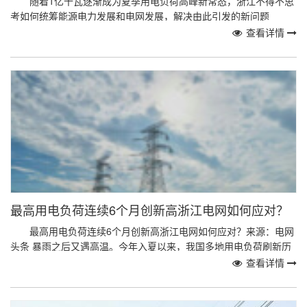
随着1亿千瓦逐渐成为夏季用电负荷高峰新常态，浙江不得不思
考如何统筹能源电力发展和电网发展，解决由此引发的新问题
查看详情
最高用电负荷连续6个月创新高浙江电网如何应对？
最高用电负荷连续6个月创新高浙江电网如何应对？来源：电网
头条 暴雨之后又遇高温。今年入夏以来，我国多地用电负荷刷新历
史最高纪录。受经济稳步恢复、高温天气等因素影...
查看详情