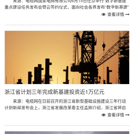
来源：电缆网国家电网有限公司6月15日在京举行“数字新基建”
重点建设任务发布会暨云签约仪式，面向社会各界发布“数字新基建”
十大重点建设任务，以信息基础设施、融合...
查看详情
浙江省计划三年完成新基建投资近1万亿元
来源：电缆网在日前召开的浙江省新型基础设施建设三年行动
计划新闻发布会上，浙江省发展改革委主任孟刚介绍，浙江省将启
动实施新型基础设施建设“NI10000计划”，三...
查看详情